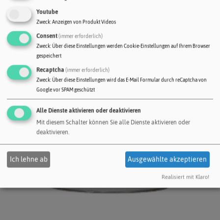
Youtube
Zweck
:
Anzeigen von Produkt Videos
Consent
(immer erforderlich)
Zweck
:
Über diese Einstellungen werden Cookie-Einstellungen auf Ihrem Browser
gespeichert
Recaptcha
(immer erforderlich)
Zweck
:
Über diese Einstellungen wird das E-Mail Formular durch reCaptcha von
Google vor SPAM geschützt
Alle Dienste aktivieren oder deaktivieren
Mit diesem Schalter können Sie alle Dienste aktivieren oder
deaktivieren.
Ich lehne ab
Ausgewählte akzeptieren
Realisiert mit Klaro!