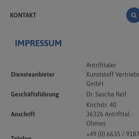
KONTAKT
IMPRESSUM
Antrifttaler
Diensteanbieter
Kunststoff Vertrieb
GmbH
Geschäftsführung
Dr. Sascha Reif
Kirchstr. 40
Anschrift
36326 Antrifttal -
Ohmes
+49 (0) 6635 / 918
Telefon