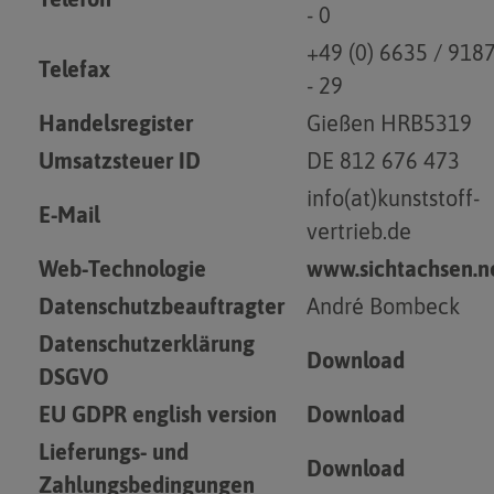
- 0
+49 (0) 6635 / 918
Telefax
- 29
Handelsregister
Gießen HRB5319
Umsatzsteuer ID
DE 812 676 473
info(at)kunststoff-
E-Mail
vertrieb.de
Web-Technologie
www.sichtachsen.n
Datenschutzbeauftragter
André Bombeck
Datenschutzerklärung
Download
DSGVO
EU GDPR english version
Download
Lieferungs- und
Download
Zahlungsbedingungen