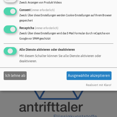
Zweck
:
Anzeigen von Produkt Videos
Consent
(immer erforderlich)
Zweck
:
Über diese Einstellungen werden Cookie-Einstellungen auf Ihrem Browser
gespeichert
Recaptcha
(immer erforderlich)
Zweck
:
Über diese Einstellungen wird das E-Mail Formular durch reCaptcha von
Google vor SPAM geschützt
Alle Dienste aktivieren oder deaktivieren
Mit diesem Schalter können Sie alle Dienste aktivieren oder
deaktivieren.
Ich lehne ab
Ausgewählte akzeptieren
Realisiert mit Klaro!