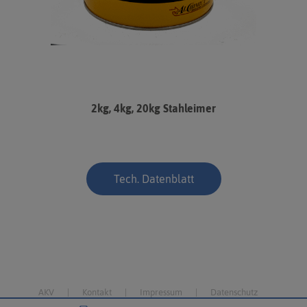
2kg, 4kg, 20kg Stahleimer
Tech. Datenblatt
AKV
Kontakt
Impressum
Datenschutz