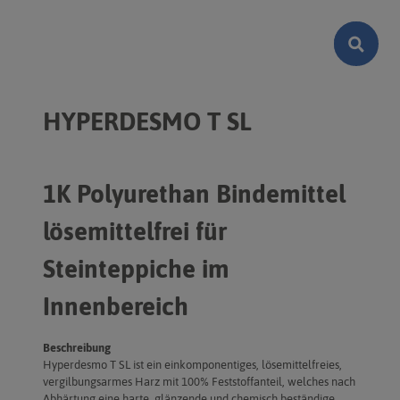
HYPERDESMO T SL
1K Polyurethan Bindemittel
lösemittelfrei für
Steinteppiche im
Innenbereich
Beschreibung
Hyperdesmo T SL ist ein einkomponentiges, lösemittelfreies,
vergilbungsarmes Harz mit 100% Feststoffanteil, welches nach
Abhärtung eine harte, glänzende und chemisch beständige