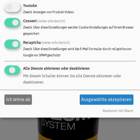
Youtube
Zweck
:
Anzeigen von Produkt Videos
Consent
(immer erforderlich)
Zweck
:
Über diese Einstellungen werden Cookie-Einstellungen auf Ihrem Browser
gespeichert
Recaptcha
(immer erforderlich)
Zweck
:
Über diese Einstellungen wird das E-Mail Formular durch reCaptcha von
Google vor SPAM geschützt
Alle Dienste aktivieren oder deaktivieren
Mit diesem Schalter können Sie alle Dienste aktivieren oder
deaktivieren.
Ich lehne ab
Ausgewählte akzeptieren
Realisiert mit Klaro!