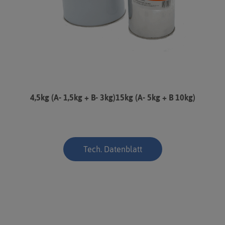
4,5kg (A- 1,5kg + B- 3kg)15kg (A- 5kg + B 10kg)
Tech. Datenblatt