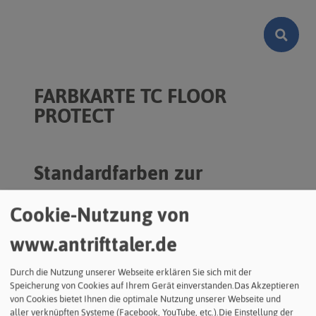
FARBKARTE TC FLOOR
PROTECT
Standardfarben zur
Pigmentierung für
Cookie-Nutzung von
Aquasmart TC Floor Protect
www.antrifttaler.de
2K
Durch die Nutzung unserer Webseite erklären Sie sich mit der
Speicherung von Cookies auf Ihrem Gerät einverstanden.Das Akzeptieren
Beschreibung
von Cookies bietet Ihnen die optimale Nutzung unserer Webseite und
Farbkarte zur Auswahl der Pigmentierung unserer
aller verknüpften Systeme (Facebook, YouTube, etc.).Die Einstellung der