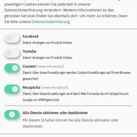
wasserbasierenden Versiegelung Aquasmart TC Floor Protect.
jeweiligen Cookies können Sie jederzeit in unserer
Datenschutzerklärung verändern. Weitere Informationen zu den
genutzen Services finden Sie ebenfalls dort.
Um mehr zu erfahren, lesen
Sie bitte unsere
Datenschutzerklärung
.
Facebook
Zweck
:
Anzeigen von Produkt Videos
Youtube
Zweck
:
Anzeigen von Produkt Videos
Consent
(immer erforderlich)
Zweck
:
Über diese Einstellungen werden Cookie-Einstellungen auf Ihrem Browser
gespeichert
Recaptcha
(immer erforderlich)
Zweck
:
Über diese Einstellungen wird das E-Mail Formular durch reCaptcha von
Google vor SPAM geschützt
Alle Dienste aktivieren oder deaktivieren
Mit diesem Schalter können Sie alle Dienste aktivieren oder
deaktivieren.