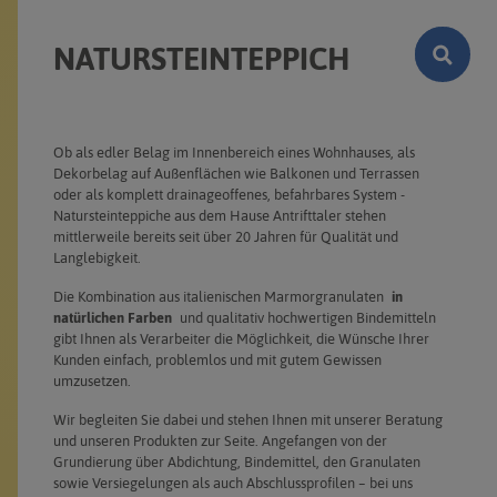
NATURSTEINTEPPICH
Ob als edler Belag im Innenbereich eines Wohnhauses, als
Dekorbelag auf Außenflächen wie Balkonen und Terrassen
oder als komplett drainageoffenes, befahrbares System -
Natursteinteppiche aus dem Hause Antrifttaler stehen
mittlerweile bereits seit über 20 Jahren für Qualität und
Langlebigkeit.
Die Kombination aus italienischen Marmorgranulaten
in
natürlichen Farben
und qualitativ hochwertigen Bindemitteln
gibt Ihnen als Verarbeiter die Möglichkeit, die Wünsche Ihrer
Kunden einfach, problemlos und mit gutem Gewissen
umzusetzen.
Wir begleiten Sie dabei und stehen Ihnen mit unserer Beratung
und unseren Produkten zur Seite. Angefangen von der
Grundierung über Abdichtung, Bindemittel, den Granulaten
sowie Versiegelungen als auch Abschlussprofilen – bei uns