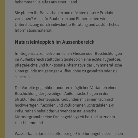
bekommen Sie alles aus einer Hand.
Sie planen Ihr Bauvorhaben und möchten unsere Produkte
verbauen? Auch für Bauherren und Planer bieten wir
Unterstützung durch individuelle Beratung und ausführliches
Informationsmaterial.
Natursteinteppich im Aussenbereich
Im Gegensatz zu herkömmlichen Fliesen oder Beschichtungen
im Außenbereich stellt der Steinteppich eine echte, fugenlose,
pflegeleichte und funktionale Alternative dar um mineralische
Untergründe mit geringer Aufbauhöhe zu gestalten oder zu
sanieren.
Die Vorteile gegenüber anderen möglichen Varianten einer
Beschichtung der jeweiligen Außenfläche liegen in der
Struktur des Steinteppichs. Gebunden mit einem technisch
hochwertigen, flexiblen und vollkommen lichtstabilen 1-K
Polyurethan behält das verwendete italienische
Marmorgranulat eine Drainagefähigkeit bei und ist zudem
rutschhemmend.
Wasser kann durch die offenporige Struktur ungehindert in den